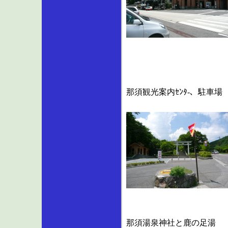
那須観光案内ｾﾝﾀ-、駐車場
那須湯泉神社と鹿の足湯