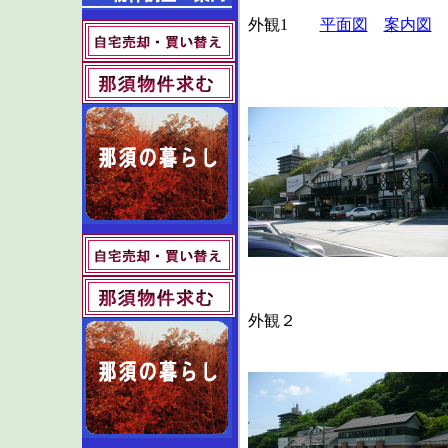
外観1
平面図
案内図
外観２