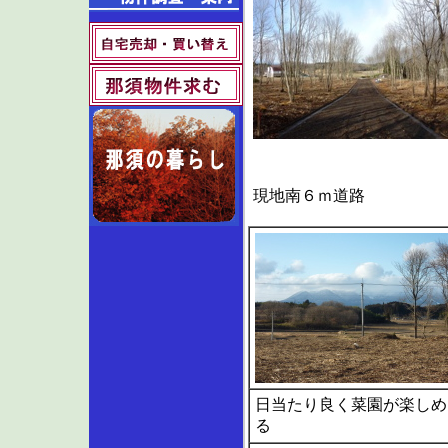
現地南６ｍ道路
日当たり良く菜園が楽しめ
る