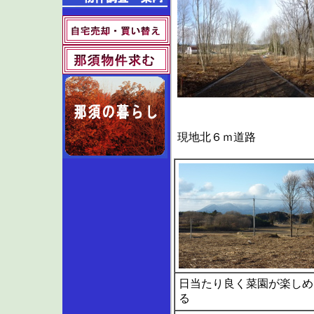
現地北６ｍ道路
日当たり良く菜園が楽しめ
る