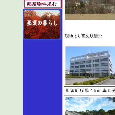
現地より高久駅望む
那須町役場４km 車５