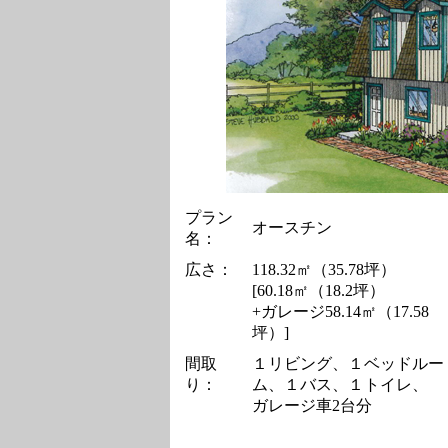
プラン
オースチン
名：
広さ：
118.32㎡（35.78坪）
[60.18㎡（18.2坪）
+ガレージ58.14㎡（17.58
坪）]
間取
１リビング、１ベッドルー
り：
ム、１バス、１トイレ、
ガレージ車2台分