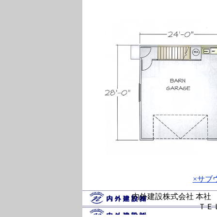
×サブ
内外建設株式会社 本社 〒
ＴＥＬ