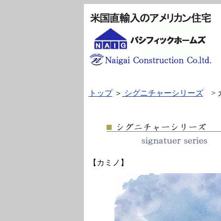
トップ
＞
シグニチャーシリーズ
> 
【カミノ】