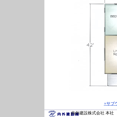
×サブ
内外建設株式会社 本社 〒