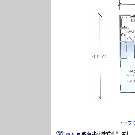
×サブ
内外建設株式会社 本社 〒