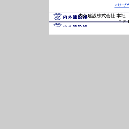
×サブ
内外建設株式会社 本社 〒
ＴＥＬ